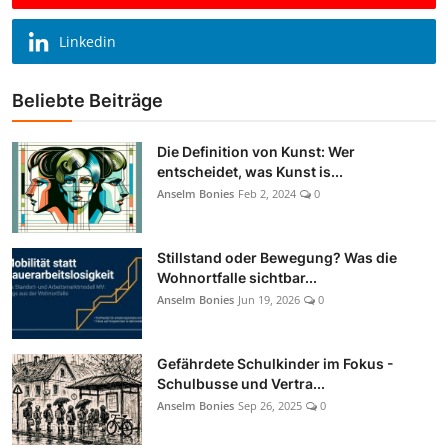
Linkedin
Beliebte Beiträge
Die Definition von Kunst: Wer
entscheidet, was Kunst is...
Anselm Bonies
Feb 2, 2024
0
Stillstand oder Bewegung? Was die
Wohnortfalle sichtbar...
Anselm Bonies
Jun 19, 2026
0
Gefährdete Schulkinder im Fokus -
Schulbusse und Vertra...
Anselm Bonies
Sep 26, 2025
0