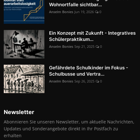
Wohnortfalle sichtbar...
Anselm Bonies
Jun 19, 2026
0
Ein Konzept mit Zukunft - Integratives
Schülerpraktikum...
Anselm Bonies
Sep 21, 2025
0
Gefährdete Schulkinder im Fokus -
Schulbusse und Vertra...
Anselm Bonies
Sep 26, 2025
0
Newsletter
Abonnieren Sie unseren Newsletter, um aktuelle Nachrichten,
Updates und Sonderangebote direkt in Ihr Postfach zu
erhalten