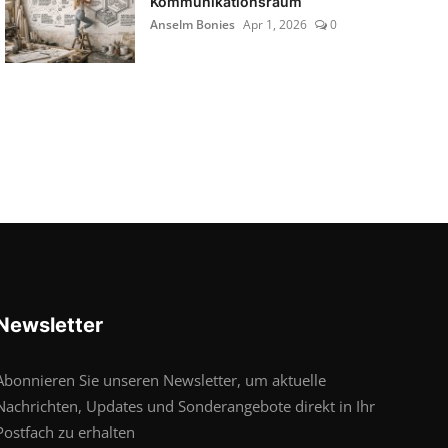
Kommunikationsraum
Anselm Bonies
Apr 1, 2026
0
Newsletter
Abonnieren Sie unseren Newsletter, um aktuelle
Nachrichten, Updates und Sonderangebote direkt in Ihr
Postfach zu erhalten