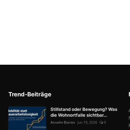
Trend-Beiträge
Stillstand oder Bewegung? Was
die Wohnortfalle sichtbar...
Anselm Bonies
Jun 19, 2026
0