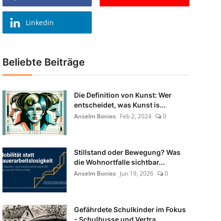
Linkedin
Beliebte Beiträge
Die Definition von Kunst: Wer
entscheidet, was Kunst is...
Anselm Bonies
Feb 2, 2024
0
Stillstand oder Bewegung? Was
die Wohnortfalle sichtbar...
Anselm Bonies
Jun 19, 2026
0
Gefährdete Schulkinder im Fokus
- Schulbusse und Vertra...