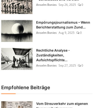
Anselm Bonies
Sep 26, 2025
0
Empörungsjournalismus – Wenn
Berichterstattung zum Zund...
Anselm Bonies
Aug 9, 2025
0
Rechtliche Analyse -
Zuständigkeiten,
Aufsichtspflichte...
Anselm Bonies
Sep 27, 2025
0
Empfohlene Beiträge
Vom Streuverkehr zum eigenen