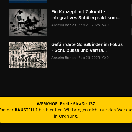
Ein Konzept mit Zukunft -
Integratives Schülerpraktikum...
Anselm Bonies
Sep 21, 2025
0
Gefährdete Schulkinder im Fokus
- Schulbusse und Vertra...
Anselm Bonies
Sep 26, 2025
0
WERKHOF: Breite Straße 137
Von der
BAUSTELLE
bis hier her. Wir bringen nicht nur den Werkho
in Ordnung.
Kontakt
Nutzun