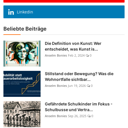
Linkedin
Beliebte Beiträge
Die Definition von Kunst: Wer
entscheidet, was Kunst is...
Anselm Bonies
Feb 2, 2024
0
Stillstand oder Bewegung? Was die
Wohnortfalle sichtbar...
Anselm Bonies
Jun 19, 2026
0
Gefährdete Schulkinder im Fokus -
Schulbusse und Vertra...
Anselm Bonies
Sep 26, 2025
0