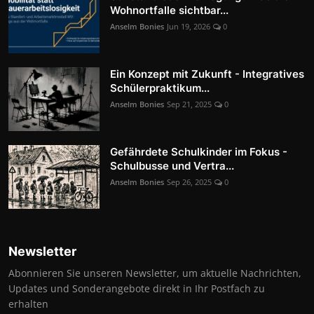
Wohnortfalle sichtbar...
Anselm Bonies
Jun 19, 2026
0
Ein Konzept mit Zukunft - Integratives
Schülerpraktikum...
Anselm Bonies
Sep 21, 2025
0
Gefährdete Schulkinder im Fokus -
Schulbusse und Vertra...
Anselm Bonies
Sep 26, 2025
0
Newsletter
Abonnieren Sie unseren Newsletter, um aktuelle Nachrichten,
Updates und Sonderangebote direkt in Ihr Postfach zu
erhalten