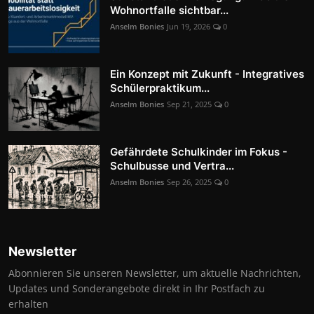
Wohnortfalle sichtbar...
Anselm Bonies
Jun 19, 2026
0
Ein Konzept mit Zukunft - Integratives
Schülerpraktikum...
Anselm Bonies
Sep 21, 2025
0
Gefährdete Schulkinder im Fokus -
Schulbusse und Vertra...
Anselm Bonies
Sep 26, 2025
0
Newsletter
Abonnieren Sie unseren Newsletter, um aktuelle Nachrichten,
Updates und Sonderangebote direkt in Ihr Postfach zu
erhalten