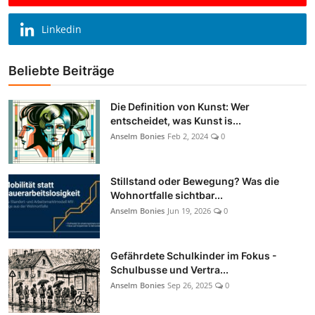
Linkedin
Beliebte Beiträge
Die Definition von Kunst: Wer
entscheidet, was Kunst is...
Anselm Bonies
Feb 2, 2024
0
Stillstand oder Bewegung? Was die
Wohnortfalle sichtbar...
Anselm Bonies
Jun 19, 2026
0
Gefährdete Schulkinder im Fokus -
Schulbusse und Vertra...
Anselm Bonies
Sep 26, 2025
0