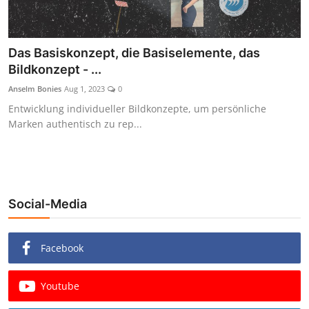
Das Basiskonzept, die Basiselemente, das
Bildkonzept - ...
Anselm Bonies
Aug 1, 2023
0
Entwicklung individueller Bildkonzepte, um persönliche
Marken authentisch zu rep...
Social-Media
Facebook
Youtube