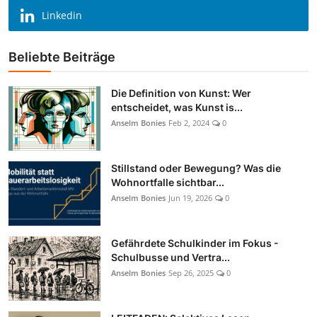
Linkedin
Beliebte Beiträge
Die Definition von Kunst: Wer
entscheidet, was Kunst is...
Anselm Bonies
Feb 2, 2024
0
Stillstand oder Bewegung? Was die
Wohnortfalle sichtbar...
Anselm Bonies
Jun 19, 2026
0
Gefährdete Schulkinder im Fokus -
Schulbusse und Vertra...
Anselm Bonies
Sep 26, 2025
0