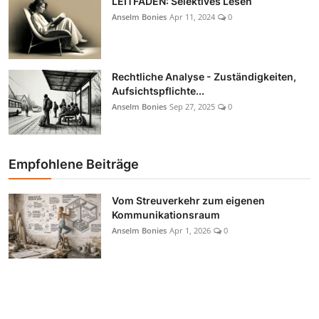
LEITFADEN: Selektives Lesen
Anselm Bonies
Apr 11, 2024
0
Rechtliche Analyse - Zuständigkeiten,
Aufsichtspflichte...
Anselm Bonies
Sep 27, 2025
0
Empfohlene Beiträge
Vom Streuverkehr zum eigenen
Kommunikationsraum
Anselm Bonies
Apr 1, 2026
0