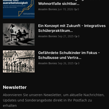
Wohnortfalle sichtbar...
Anselm Bonies
Jun 19, 2026
0
Ein Konzept mit Zukunft - Integratives
Schülerpraktikum...
Anselm Bonies
Sep 21, 2025
0
Gefährdete Schulkinder im Fokus -
Schulbusse und Vertra...
Anselm Bonies
Sep 26, 2025
0
Newsletter
Abonnieren Sie unseren Newsletter, um aktuelle Nachrichten,
Updates und Sonderangebote direkt in Ihr Postfach zu
erhalten