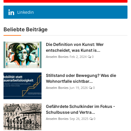
Linkedin
Beliebte Beiträge
Die Definition von Kunst: Wer
entscheidet, was Kunst is...
Anselm Bonies
Feb 2, 2024
0
Stillstand oder Bewegung? Was die
Wohnortfalle sichtbar...
Anselm Bonies
Jun 19, 2026
0
Gefährdete Schulkinder im Fokus -
Schulbusse und Vertra...
Anselm Bonies
Sep 26, 2025
0