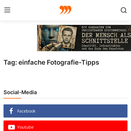
FOTO
FILM
Tag: einfache Fotografie-Tipps
Galerie
GRAFIK
Social-Media
Redaktion
Beiträge
Facebook
Vorproduktion
Youtube