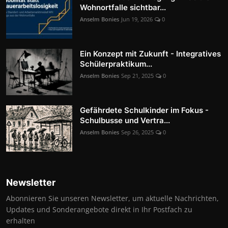
Wohnortfalle sichtbar...
Anselm Bonies
Jun 19, 2026
0
Ein Konzept mit Zukunft - Integratives
Schülerpraktikum...
Anselm Bonies
Sep 21, 2025
0
Gefährdete Schulkinder im Fokus -
Schulbusse und Vertra...
Anselm Bonies
Sep 26, 2025
0
Newsletter
Abonnieren Sie unseren Newsletter, um aktuelle Nachrichten,
Updates und Sonderangebote direkt in Ihr Postfach zu
erhalten