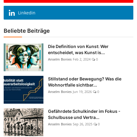
Linkedin
Beliebte Beiträge
Die Definition von Kunst: Wer
entscheidet, was Kunst is...
Anselm Bonies
Feb 2, 2024
0
Stillstand oder Bewegung? Was die
Wohnortfalle sichtbar...
Anselm Bonies
Jun 19, 2026
0
Gefährdete Schulkinder im Fokus -
Schulbusse und Vertra...
Anselm Bonies
Sep 26, 2025
0