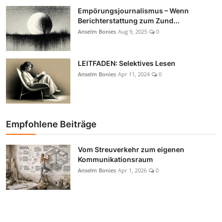
Empörungsjournalismus – Wenn
Berichterstattung zum Zund...
Anselm Bonies
Aug 9, 2025
0
LEITFADEN: Selektives Lesen
Anselm Bonies
Apr 11, 2024
0
Empfohlene Beiträge
Vom Streuverkehr zum eigenen
Kommunikationsraum
Anselm Bonies
Apr 1, 2026
0