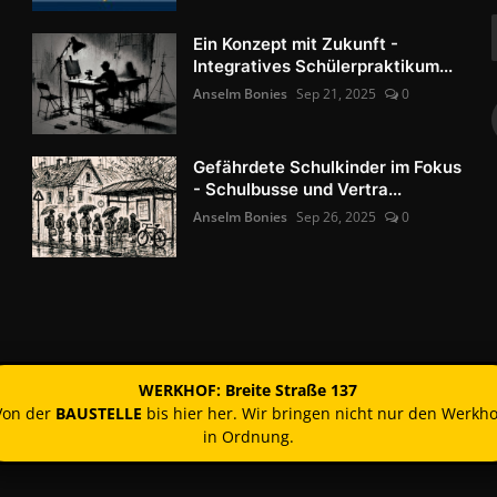
Ein Konzept mit Zukunft -
Integratives Schülerpraktikum...
Anselm Bonies
Sep 21, 2025
0
Gefährdete Schulkinder im Fokus
- Schulbusse und Vertra...
Anselm Bonies
Sep 26, 2025
0
WERKHOF: Breite Straße 137
Von der
BAUSTELLE
bis hier her. Wir bringen nicht nur den Werkho
in Ordnung.
Kontakt
Nutzun