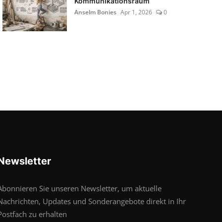
Kommunikationsraum
Anselm Bonies
Apr 1, 2026
0
Newsletter
Abonnieren Sie unseren Newsletter, um aktuelle
Nachrichten, Updates und Sonderangebote direkt in Ihr
Postfach zu erhalten