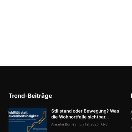
Trend-Beiträge
Stillstand oder Bewegung? Was
die Wohnortfalle sichtbar...
Anselm Bonies
Jun 19, 2026
0