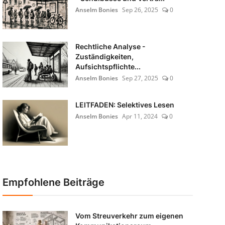
Anselm Bonies
Sep 26, 2025
0
Rechtliche Analyse -
Zuständigkeiten,
Aufsichtspflichte...
Anselm Bonies
Sep 27, 2025
0
LEITFADEN: Selektives Lesen
Anselm Bonies
Apr 11, 2024
0
Empfohlene Beiträge
Vom Streuverkehr zum eigenen