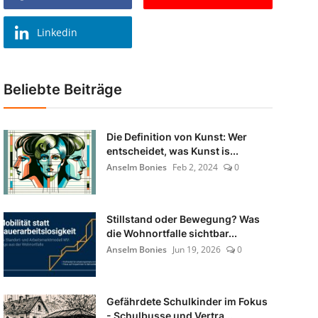
Linkedin
Beliebte Beiträge
Die Definition von Kunst: Wer
entscheidet, was Kunst is...
Anselm Bonies
Feb 2, 2024
0
Stillstand oder Bewegung? Was
die Wohnortfalle sichtbar...
Anselm Bonies
Jun 19, 2026
0
Gefährdete Schulkinder im Fokus
- Schulbusse und Vertra...