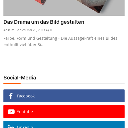
Das Drama um das Bild gestalten
Anselm Bonies
Mai 26, 2023
0
Farbe, Form und Gestaltung - Die Aussagekraft eines Bildes
enthüllt viel über Si...
Social-Media
Facebook
Youtube
Linkedin