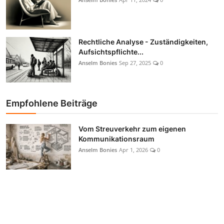
Rechtliche Analyse - Zuständigkeiten,
Aufsichtspflichte...
Anselm Bonies
Sep 27, 2025
0
Empfohlene Beiträge
Vom Streuverkehr zum eigenen
Kommunikationsraum
Anselm Bonies
Apr 1, 2026
0