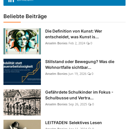
Beliebte Beiträge
Die Definition von Kunst: Wer
entscheidet, was Kunst is...
Anselm Bonies
Feb 2, 2024
0
Stillstand oder Bewegung? Was die
Wohnortfalle sichtbar...
Anselm Bonies
Jun 19, 2026
0
Gefährdete Schulkinder im Fokus -
Schulbusse und Vertra...
Anselm Bonies
Sep 26, 2025
0
LEITFADEN: Selektives Lesen
Anselm Bonies
Apr 11, 2024
0