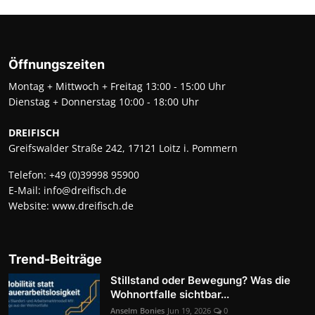
Öffnungszeiten
Montag + Mittwoch + Freitag 13:00 - 15:00 Uhr
Dienstag + Donnerstag 10:00 - 18:00 Uhr
DREIFISCH
Greifswalder Straße 242, 17121 Loitz i. Pommern
Telefon:
+49 (0)39998 95900
E-Mail:
info@dreifisch.de
Website:
www.dreifisch.de
Trend-Beiträge
Stillstand oder Bewegung? Was die
Wohnortfalle sichtbar...
Anselm Bonies
Jun 19, 2026
0