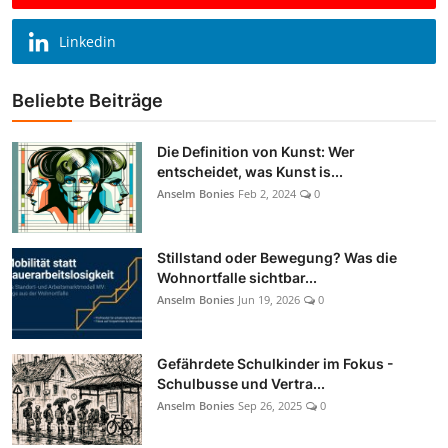
Linkedin
Beliebte Beiträge
Die Definition von Kunst: Wer
entscheidet, was Kunst is...
Anselm Bonies
Feb 2, 2024
0
Stillstand oder Bewegung? Was die
Wohnortfalle sichtbar...
Anselm Bonies
Jun 19, 2026
0
Gefährdete Schulkinder im Fokus -
Schulbusse und Vertra...
Anselm Bonies
Sep 26, 2025
0