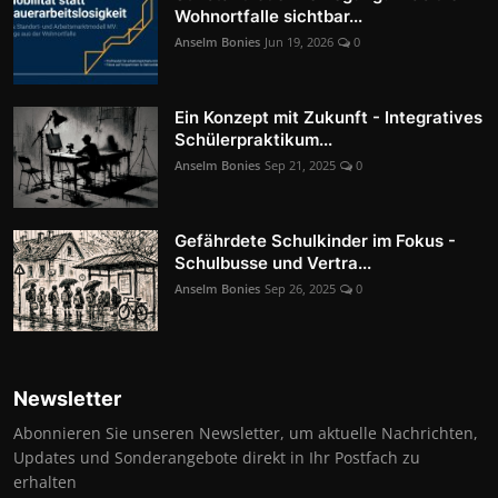
Wohnortfalle sichtbar...
Anselm Bonies
Jun 19, 2026
0
Ein Konzept mit Zukunft - Integratives
Schülerpraktikum...
Anselm Bonies
Sep 21, 2025
0
Gefährdete Schulkinder im Fokus -
Schulbusse und Vertra...
Anselm Bonies
Sep 26, 2025
0
Newsletter
Abonnieren Sie unseren Newsletter, um aktuelle Nachrichten,
Updates und Sonderangebote direkt in Ihr Postfach zu
erhalten