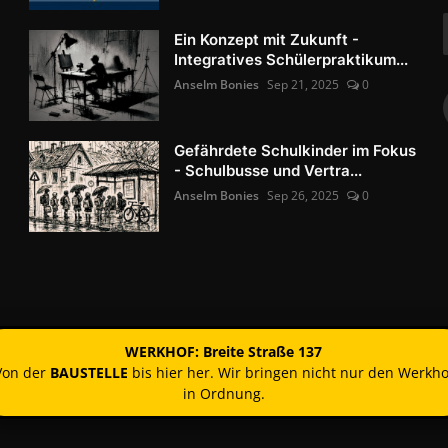
Ein Konzept mit Zukunft -
Integratives Schülerpraktikum...
Anselm Bonies
Sep 21, 2025
0
Gefährdete Schulkinder im Fokus
- Schulbusse und Vertra...
Anselm Bonies
Sep 26, 2025
0
WERKHOF: Breite Straße 137
Von der
BAUSTELLE
bis hier her. Wir bringen nicht nur den Werkho
in Ordnung.
Kontakt
Nutzun