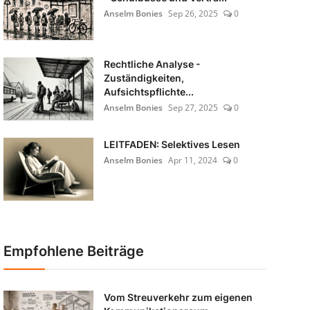
Anselm Bonies
Sep 26, 2025
0
Rechtliche Analyse -
Zuständigkeiten,
Aufsichtspflichte...
Anselm Bonies
Sep 27, 2025
0
LEITFADEN: Selektives Lesen
Anselm Bonies
Apr 11, 2024
0
Empfohlene Beiträge
Vom Streuverkehr zum eigenen