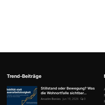
Trend-Beiträge
Stillstand oder Bewegung? Was
die Wohnortfalle sichtbar...
Anselm Bonies
Jun 19, 2026
0