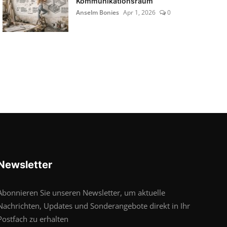
Kommunikationsraum
Anselm Bonies
Apr 1, 2026
0
Newsletter
Abonnieren Sie unseren Newsletter, um aktuelle
Nachrichten, Updates und Sonderangebote direkt in Ihr
Postfach zu erhalten