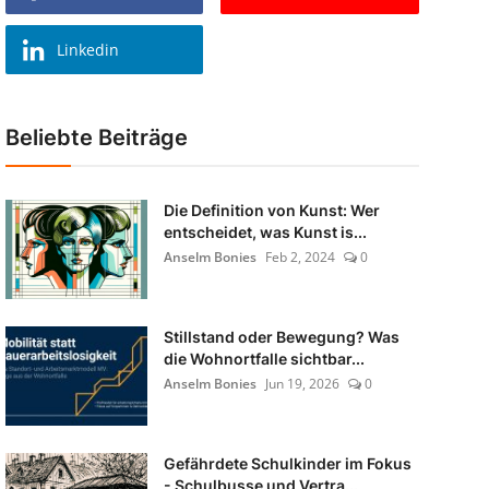
Linkedin
Beliebte Beiträge
Die Definition von Kunst: Wer
entscheidet, was Kunst is...
Anselm Bonies
Feb 2, 2024
0
Stillstand oder Bewegung? Was
die Wohnortfalle sichtbar...
Anselm Bonies
Jun 19, 2026
0
Gefährdete Schulkinder im Fokus
- Schulbusse und Vertra...