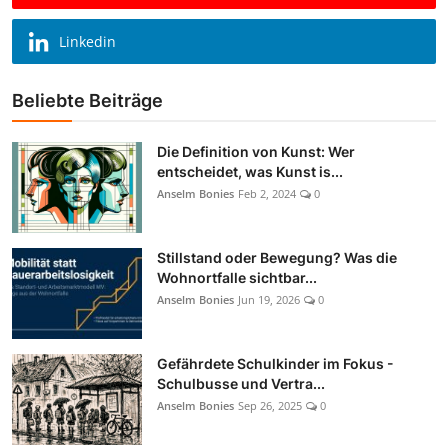
Linkedin
Beliebte Beiträge
Die Definition von Kunst: Wer
entscheidet, was Kunst is...
Anselm Bonies
Feb 2, 2024
0
Stillstand oder Bewegung? Was die
Wohnortfalle sichtbar...
Anselm Bonies
Jun 19, 2026
0
Gefährdete Schulkinder im Fokus -
Schulbusse und Vertra...
Anselm Bonies
Sep 26, 2025
0