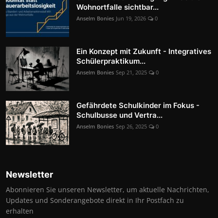
Wohnortfalle sichtbar...
Anselm Bonies
Jun 19, 2026
0
Ein Konzept mit Zukunft - Integratives
Schülerpraktikum...
Anselm Bonies
Sep 21, 2025
0
Gefährdete Schulkinder im Fokus -
Schulbusse und Vertra...
Anselm Bonies
Sep 26, 2025
0
Newsletter
Abonnieren Sie unseren Newsletter, um aktuelle Nachrichten,
Updates und Sonderangebote direkt in Ihr Postfach zu
erhalten