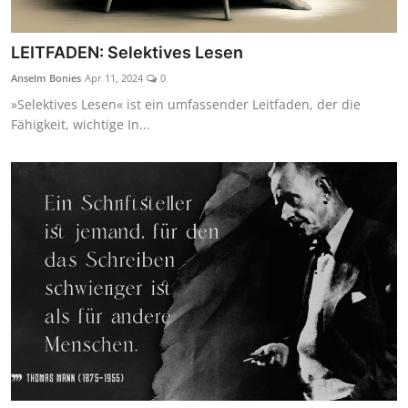
LEITFADEN: Selektives Lesen
Anselm Bonies
Apr 11, 2024
0
»Selektives Lesen« ist ein umfassender Leitfaden, der die
Fähigkeit, wichtige In...