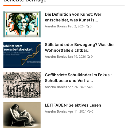
Die Definition von Kunst: Wer
entscheidet, was Kunst is...
Anselm Bonies
Feb 2, 2024
0
Stillstand oder Bewegung? Was die
Wohnortfalle sichtbar...
Anselm Bonies
Jun 19, 2026
0
Gefährdete Schulkinder im Fokus -
Schulbusse und Vertra...
Anselm Bonies
Sep 26, 2025
0
LEITFADEN: Selektives Lesen
Anselm Bonies
Apr 11, 2024
0