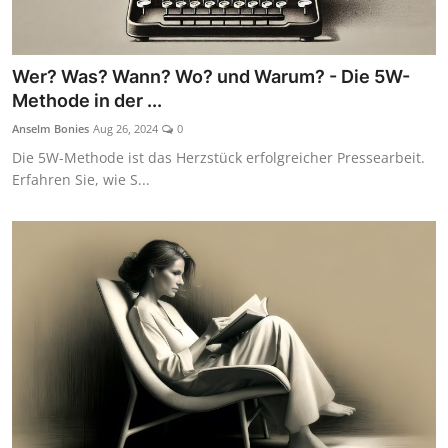
Wer? Was? Wann? Wo? und Warum? - Die 5W-
Methode in der ...
Anselm Bonies
Aug 26, 2024
0
Die 5W-Methode ist das Herzstück erfolgreicher Pressearbeit.
Erfahren Sie, wie S...