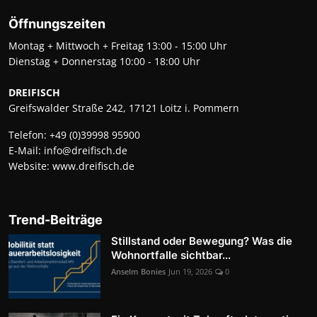
Öffnungszeiten
Montag + Mittwoch + Freitag 13:00 - 15:00 Uhr
Dienstag + Donnerstag 10:00 - 18:00 Uhr
DREIFISCH
Greifswalder Straße 242, 17121 Loitz i. Pommern
Telefon:
+49 (0)39998 95900
E-Mail:
info@dreifisch.de
Website:
www.dreifisch.de
Trend-Beiträge
Stillstand oder Bewegung? Was die
Wohnortfalle sichtbar...
Anselm Bonies
Jun 19, 2026
0