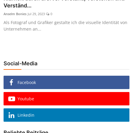
Verständ...
Anselm Bonies
Jul 29, 2023
0
Als Fotograf und Grafiker gestalte ich die visuelle Identität von
Unternehmen an...
Social-Media
Facebook
Youtube
Linkedin
Beliebte Beiträge