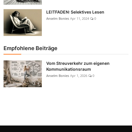
LEITFADEN: Selektives Lesen
Anselm Bonies
Apr 11, 2024
0
Empfohlene Beiträge
Vom Streuverkehr zum eigenen
Kommunikationsraum
Anselm Bonies
Apr 1, 2026
0