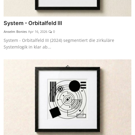
System - Orbitalfeld III
Anselm Bonies
Apr 16, 2026
0
System - Orbitalfeld III (2024) segmentiert die zirkuläre
Systemlogik in klar ab...