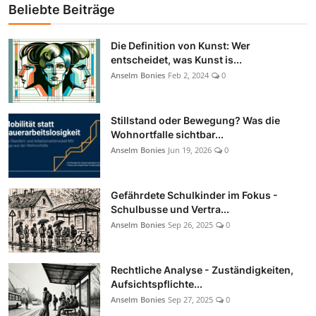
Beliebte Beiträge
Die Definition von Kunst: Wer
entscheidet, was Kunst is...
Anselm Bonies
Feb 2, 2024
0
Stillstand oder Bewegung? Was die
Wohnortfalle sichtbar...
Anselm Bonies
Jun 19, 2026
0
Gefährdete Schulkinder im Fokus -
Schulbusse und Vertra...
Anselm Bonies
Sep 26, 2025
0
Rechtliche Analyse - Zuständigkeiten,
Aufsichtspflichte...
Anselm Bonies
Sep 27, 2025
0