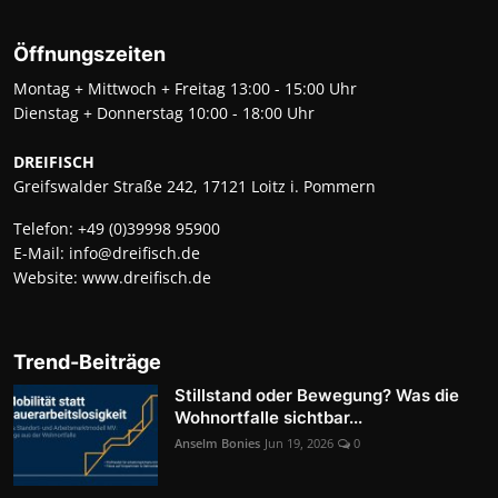
Öffnungszeiten
Montag + Mittwoch + Freitag 13:00 - 15:00 Uhr
Dienstag + Donnerstag 10:00 - 18:00 Uhr
DREIFISCH
Greifswalder Straße 242, 17121 Loitz i. Pommern
Telefon:
+49 (0)39998 95900
E-Mail:
info@dreifisch.de
Website:
www.dreifisch.de
Trend-Beiträge
Stillstand oder Bewegung? Was die
Wohnortfalle sichtbar...
Anselm Bonies
Jun 19, 2026
0