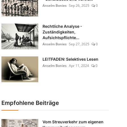
Anselm Bonies
Sep 26, 2025
0
Rechtliche Analyse -
Zuständigkeiten,
Aufsichtspflichte...
Anselm Bonies
Sep 27, 2025
0
LEITFADEN: Selektives Lesen
Anselm Bonies
Apr 11, 2024
0
Empfohlene Beiträge
Vom Streuverkehr zum eigenen