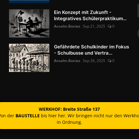
Ein Konzept mit Zukunft -
Integratives Schülerpraktikum...
Anselm Bonies
Sep 21, 2025
0
Gefährdete Schulkinder im Fokus
- Schulbusse und Vertra...
Anselm Bonies
Sep 26, 2025
0
WERKHOF: Breite Straße 137
Von der
BAUSTELLE
bis hier her. Wir bringen nicht nur den Werkho
in Ordnung.
Kontakt
Nutzun