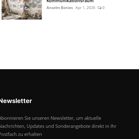
Kommunikationsraum
Anselm Bonies
Apr 1, 2026
0
Newsletter
Abonnieren Sie unseren Newsletter, um aktuelle
Nachrichten, Updates und Sonderangebote direkt in Ihr
Postfach zu erhalten