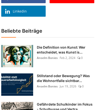
Linkedin
Beliebte Beiträge
Die Definition von Kunst: Wer
entscheidet, was Kunst is...
Anselm Bonies
Feb 2, 2024
0
Stillstand oder Bewegung? Was
die Wohnortfalle sichtbar...
Anselm Bonies
Jun 19, 2026
0
Gefährdete Schulkinder im Fokus
- Schulbusse und Vertra...