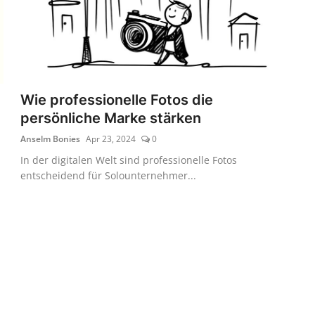
Wie professionelle Fotos die
persönliche Marke stärken
Anselm Bonies
Apr 23, 2024
0
In der digitalen Welt sind professionelle Fotos
entscheidend für Solounternehmer...