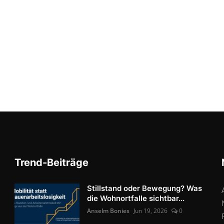
Trend-Beiträge
Stillstand oder Bewegung? Was
die Wohnortfalle sichtbar...
Anselm Bonies
Jun 19, 2026
0