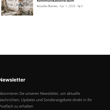
Kommunikationsraum
Anselm Bonies
Apr 1, 2026
0
Newsletter
Abonnieren Sie unseren Newsletter, um aktuelle
Nachrichten, Updates und Sonderangebote direkt in Ihr
Postfach zu erhalten