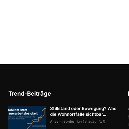
Trend-Beiträge
Stillstand oder Bewegung? Was
die Wohnortfalle sichtbar...
Anselm Bonies
Jun 19, 2026
0