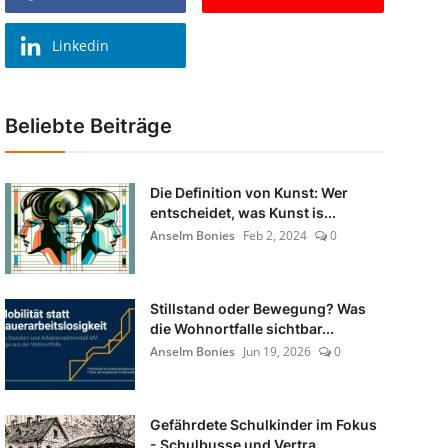
Linkedin
Beliebte Beiträge
Die Definition von Kunst: Wer
entscheidet, was Kunst is...
Anselm Bonies
Feb 2, 2024
0
Stillstand oder Bewegung? Was
die Wohnortfalle sichtbar...
Anselm Bonies
Jun 19, 2026
0
Gefährdete Schulkinder im Fokus
- Schulbusse und Vertra...