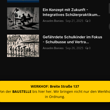
Ein Konzept mit Zukunft -
Integratives Schülerpraktikum...
Anselm Bonies
Sep 21, 2025
0
Gefährdete Schulkinder im Fokus
- Schulbusse und Vertra...
Anselm Bonies
Sep 26, 2025
0
WERKHOF: Breite Straße 137
Von der
BAUSTELLE
bis hier her. Wir bringen nicht nur den Werkho
in Ordnung.
Kontakt
Nutzun