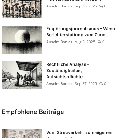
Anselm Bonies
Sep 26, 2025
0
Empörungsjournalismus – Wenn
Berichterstattung zum Zund...
Anselm Bonies
Aug 9, 2025
0
Rechtliche Analyse -
Zuständigkeiten,
Aufsichtspflichte...
Anselm Bonies
Sep 27, 2025
0
Empfohlene Beiträge
Vom Streuverkehr zum eigenen