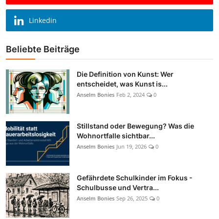
Linkedin
Beliebte Beiträge
Die Definition von Kunst: Wer
entscheidet, was Kunst is...
Anselm Bonies
Feb 2, 2024
0
Stillstand oder Bewegung? Was die
Wohnortfalle sichtbar...
Anselm Bonies
Jun 19, 2026
0
Gefährdete Schulkinder im Fokus -
Schulbusse und Vertra...
Anselm Bonies
Sep 26, 2025
0