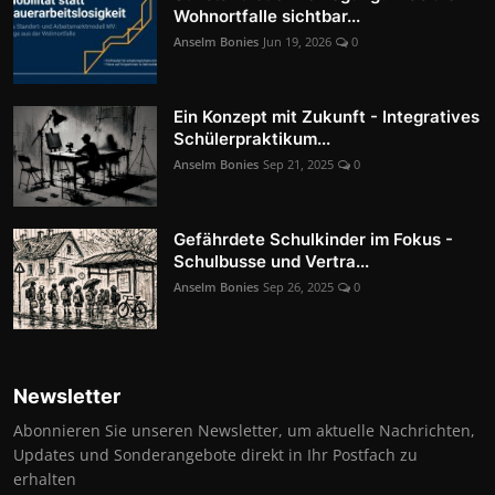
Wohnortfalle sichtbar...
Anselm Bonies
Jun 19, 2026
0
Ein Konzept mit Zukunft - Integratives
Schülerpraktikum...
Anselm Bonies
Sep 21, 2025
0
Gefährdete Schulkinder im Fokus -
Schulbusse und Vertra...
Anselm Bonies
Sep 26, 2025
0
Newsletter
Abonnieren Sie unseren Newsletter, um aktuelle Nachrichten,
Updates und Sonderangebote direkt in Ihr Postfach zu
erhalten