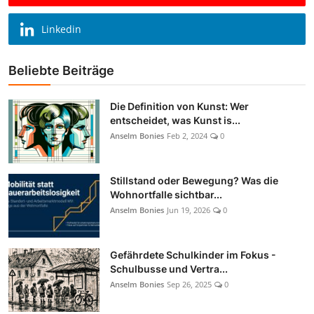
Linkedin
Beliebte Beiträge
Die Definition von Kunst: Wer
entscheidet, was Kunst is...
Anselm Bonies
Feb 2, 2024
0
Stillstand oder Bewegung? Was die
Wohnortfalle sichtbar...
Anselm Bonies
Jun 19, 2026
0
Gefährdete Schulkinder im Fokus -
Schulbusse und Vertra...
Anselm Bonies
Sep 26, 2025
0