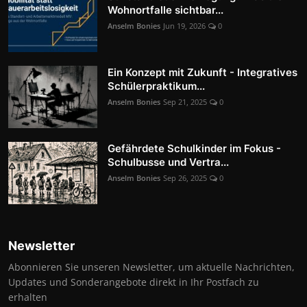
Wohnortfalle sichtbar...
Anselm Bonies
Jun 19, 2026
0
Ein Konzept mit Zukunft - Integratives
Schülerpraktikum...
Anselm Bonies
Sep 21, 2025
0
Gefährdete Schulkinder im Fokus -
Schulbusse und Vertra...
Anselm Bonies
Sep 26, 2025
0
Newsletter
Abonnieren Sie unseren Newsletter, um aktuelle Nachrichten,
Updates und Sonderangebote direkt in Ihr Postfach zu
erhalten