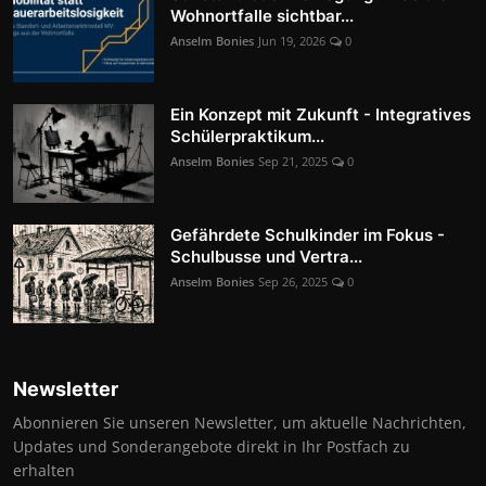
Wohnortfalle sichtbar...
Anselm Bonies
Jun 19, 2026
0
Ein Konzept mit Zukunft - Integratives
Schülerpraktikum...
Anselm Bonies
Sep 21, 2025
0
Gefährdete Schulkinder im Fokus -
Schulbusse und Vertra...
Anselm Bonies
Sep 26, 2025
0
Newsletter
Abonnieren Sie unseren Newsletter, um aktuelle Nachrichten,
Updates und Sonderangebote direkt in Ihr Postfach zu
erhalten