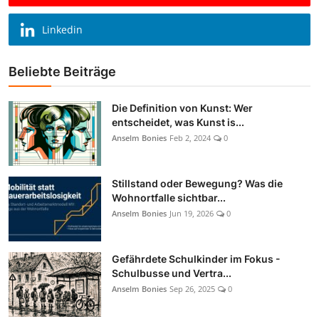
Linkedin
Beliebte Beiträge
Die Definition von Kunst: Wer
entscheidet, was Kunst is...
Anselm Bonies
Feb 2, 2024
0
Stillstand oder Bewegung? Was die
Wohnortfalle sichtbar...
Anselm Bonies
Jun 19, 2026
0
Gefährdete Schulkinder im Fokus -
Schulbusse und Vertra...
Anselm Bonies
Sep 26, 2025
0