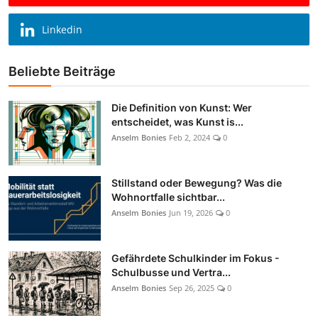
Linkedin
Beliebte Beiträge
Die Definition von Kunst: Wer
entscheidet, was Kunst is...
Anselm Bonies
Feb 2, 2024
0
Stillstand oder Bewegung? Was die
Wohnortfalle sichtbar...
Anselm Bonies
Jun 19, 2026
0
Gefährdete Schulkinder im Fokus -
Schulbusse und Vertra...
Anselm Bonies
Sep 26, 2025
0