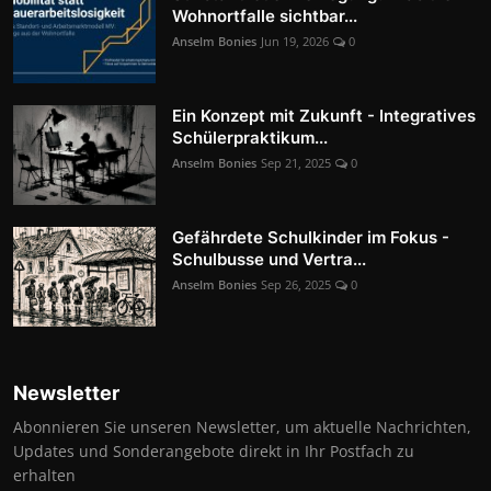
Wohnortfalle sichtbar...
Anselm Bonies
Jun 19, 2026
0
Ein Konzept mit Zukunft - Integratives
Schülerpraktikum...
Anselm Bonies
Sep 21, 2025
0
Gefährdete Schulkinder im Fokus -
Schulbusse und Vertra...
Anselm Bonies
Sep 26, 2025
0
Newsletter
Abonnieren Sie unseren Newsletter, um aktuelle Nachrichten,
Updates und Sonderangebote direkt in Ihr Postfach zu
erhalten