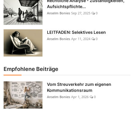
Rechtliche Analyse - Zuständigkeiten,
Aufsichtspflichte...
Anselm Bonies
Sep 27, 2025
0
LEITFADEN: Selektives Lesen
Anselm Bonies
Apr 11, 2024
0
Empfohlene Beiträge
Vom Streuverkehr zum eigenen
Kommunikationsraum
Anselm Bonies
Apr 1, 2026
0