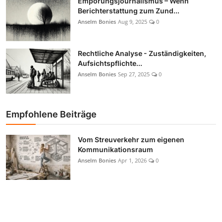
Empörungsjournalismus – Wenn
Berichterstattung zum Zund...
Anselm Bonies
Aug 9, 2025
0
Rechtliche Analyse - Zuständigkeiten,
Aufsichtspflichte...
Anselm Bonies
Sep 27, 2025
0
Empfohlene Beiträge
Vom Streuverkehr zum eigenen
Kommunikationsraum
Anselm Bonies
Apr 1, 2026
0