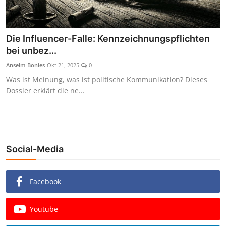
Die Influencer-Falle: Kennzeichnungspflichten
bei unbez...
Anselm Bonies
Okt 21, 2025
0
Was ist Meinung, was ist politische Kommunikation? Dieses
Dossier erklärt die ne...
Social-Media
Facebook
Youtube