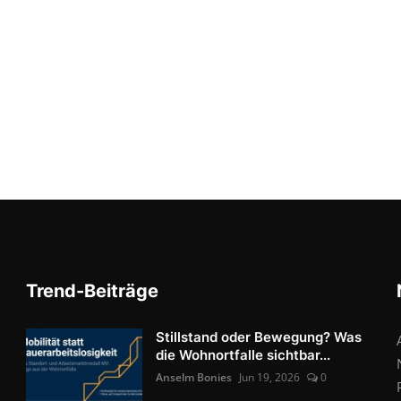
Trend-Beiträge
Stillstand oder Bewegung? Was
die Wohnortfalle sichtbar...
Anselm Bonies
Jun 19, 2026
0