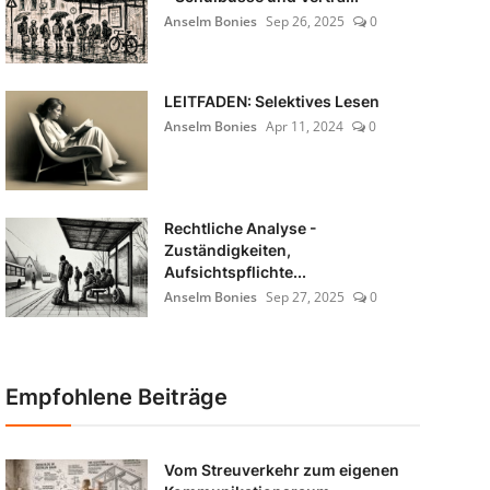
Anselm Bonies
Sep 26, 2025
0
LEITFADEN: Selektives Lesen
Anselm Bonies
Apr 11, 2024
0
Rechtliche Analyse -
Zuständigkeiten,
Aufsichtspflichte...
Anselm Bonies
Sep 27, 2025
0
Empfohlene Beiträge
Vom Streuverkehr zum eigenen