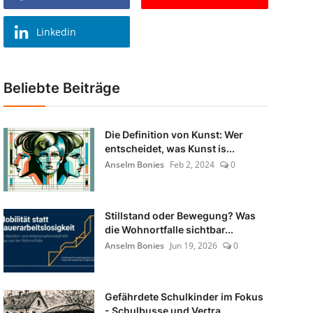
Linkedin
Beliebte Beiträge
Die Definition von Kunst: Wer
entscheidet, was Kunst is...
Anselm Bonies
Feb 2, 2024
0
Stillstand oder Bewegung? Was
die Wohnortfalle sichtbar...
Anselm Bonies
Jun 19, 2026
0
Gefährdete Schulkinder im Fokus
- Schulbusse und Vertra...