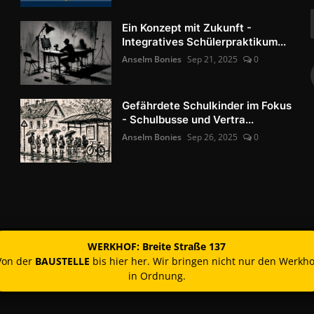
Ein Konzept mit Zukunft -
Integratives Schülerpraktikum...
Anselm Bonies
Sep 21, 2025
0
Gefährdete Schulkinder im Fokus
- Schulbusse und Vertra...
Anselm Bonies
Sep 26, 2025
0
WERKHOF: Breite Straße 137
Von der
BAUSTELLE
bis hier her. Wir bringen nicht nur den Werkho
in Ordnung.
Kontakt
Nutzun