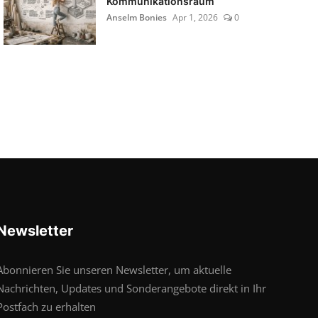
Kommunikationsraum
Anselm Bonies
Apr 1, 2026
0
Newsletter
Abonnieren Sie unseren Newsletter, um aktuelle
Nachrichten, Updates und Sonderangebote direkt in Ihr
Postfach zu erhalten