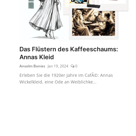
Das Flüstern des Kaffeeschaums:
Annas Kleid
Anselm Bonies
Jan 19, 2024
0
Erleben Sie die 1920er Jahre im CafÃ©: Annas
Wickelkleid, eine Ode an Weiblichke...