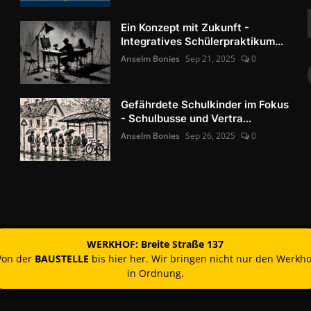
Ein Konzept mit Zukunft -
Integratives Schülerpraktikum...
Anselm Bonies
Sep 21, 2025
0
Gefährdete Schulkinder im Fokus
- Schulbusse und Vertra...
Anselm Bonies
Sep 26, 2025
0
WERKHOF: Breite Straße 137
Von der
BAUSTELLE
bis hier her. Wir bringen nicht nur den Werkho
in Ordnung.
Kontakt
Nutzun