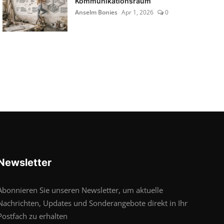
Kommunikationsraum
Anselm Bonies
Apr 1, 2026
0
Newsletter
Abonnieren Sie unseren Newsletter, um aktuelle
Nachrichten, Updates und Sonderangebote direkt in Ihr
Postfach zu erhalten