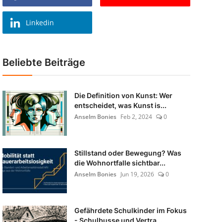
Linkedin
Beliebte Beiträge
Die Definition von Kunst: Wer
entscheidet, was Kunst is...
Anselm Bonies
Feb 2, 2024
0
Stillstand oder Bewegung? Was
die Wohnortfalle sichtbar...
Anselm Bonies
Jun 19, 2026
0
Gefährdete Schulkinder im Fokus
- Schulbusse und Vertra...