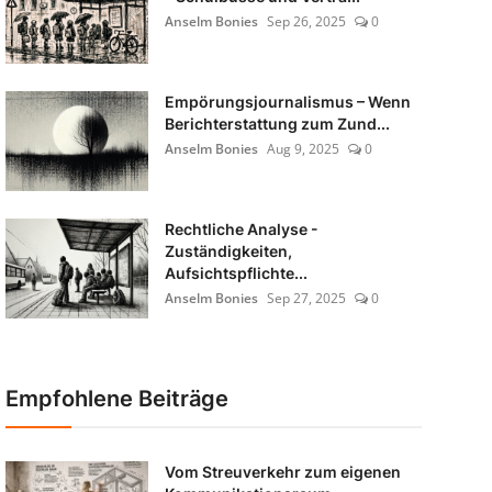
Anselm Bonies
Sep 26, 2025
0
Empörungsjournalismus – Wenn
Berichterstattung zum Zund...
Anselm Bonies
Aug 9, 2025
0
Rechtliche Analyse -
Zuständigkeiten,
Aufsichtspflichte...
Anselm Bonies
Sep 27, 2025
0
Empfohlene Beiträge
Vom Streuverkehr zum eigenen