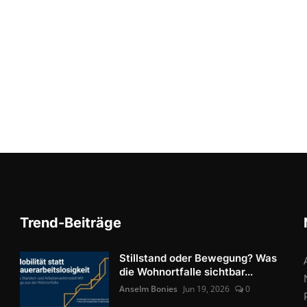
Trend-Beiträge
Stillstand oder Bewegung? Was
die Wohnortfalle sichtbar...
Anselm Bonies
Jun 19, 2026
0